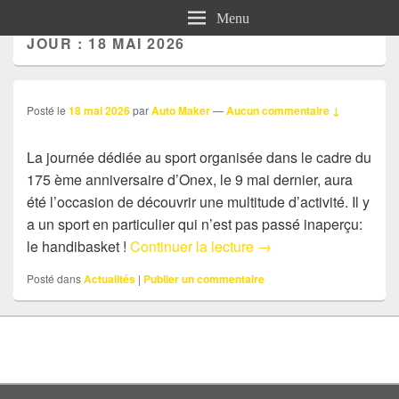
Menu
JOUR :
18 MAI 2026
Posté le
18 mai 2026
par
Auto Maker
—
Aucun commentaire ↓
La journée dédiée au sport organisée dans le cadre du
175 ème anniversaire d’Onex, le 9 mai dernier, aura
été l’occasion de découvrir une multitude d’activité. Il y
a un sport en particulier qui n’est pas passé inaperçu:
Sujet: Handibasket
le handibasket !
Continuer la lecture
→
Posté dans
Actualités
|
Publier un commentaire