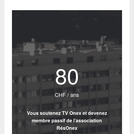
80
CHF / ans
Vous soutenez TV Onex et devenez
membre passif de l’association
RésOnex