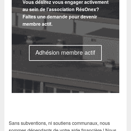
Vous désirez vous engager activement
au sein de l’association RésOnex?
Faites une demande pour devenir
membre actif.
Adhésion membre actif
Sans subventions, ni soutiens communaux, nous
sommes dépendants de votre aide financière ! Nous