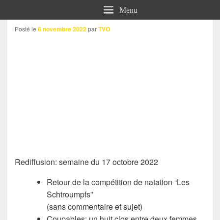
Menu
Posté le
6 novembre 2022
par
TVO
Rediffusion: semaine du 17 octobre 2022
Retour de la compétition de natation “Les
Schtroumpfs”
(sans commentaire et sujet)
Coupables: un huit clos entre deux femmes