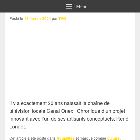
Menu
Posté le
14 février 2024
par
TVO
Il y a exactement 20 ans naissait la chaîne de
télévision locale Canal Onex ! Chronique d’un projet
innovant avec l’un de ses artisants conceptuels: René
Longet.
Cet article a été posté dans
Actualités
et marqué comme
culture
,