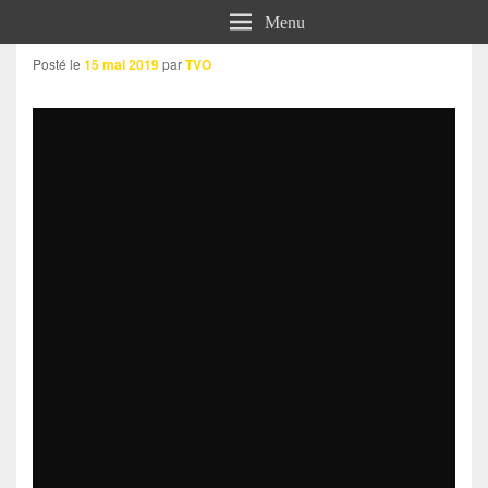
Menu
Posté le
15 mai 2019
par
TVO