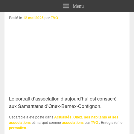
Menu
Posté le
12 mai 2025
par
TVO
Le portrait d’association d’aujourd’hui est consacré
aux Samaritains d’Onex-Bernex-Confignon.
Cet article a été posté dans
Actualités
,
Onex, ses habitants et ses
associations
et marqué comme
associations
par
TVO
. Enregistrer le
permalien
.