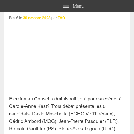
Menu
Posté le
30 octobre 2023
par
TVO
Election au Conseil administratif, qui pour succéder à
Carole-Anne Kast? Trois débat présente les 6
candidats: David Moschella (ECHO Vert’libéraux),
Cédric Ambord (MCG), Jean-Pierre Pasquier (PLR),
Romain Gauthier (PS), Pierre-Yves Tognan (UDC),