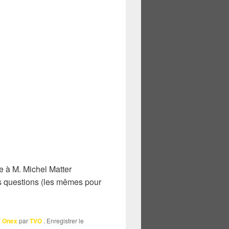
e à M. Michel Matter
os questions (les mêmes pour
 Onex
par
TVO
. Enregistrer le