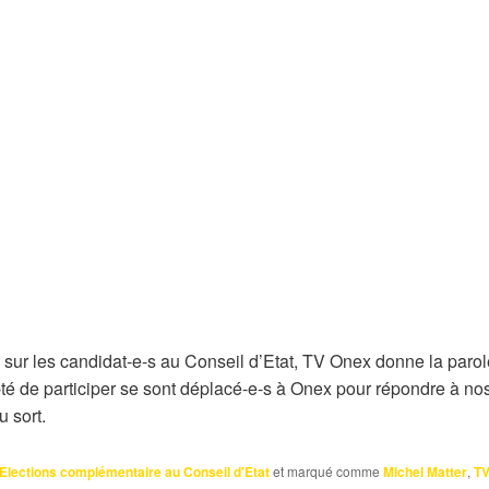
 sur les candidat-e-s au Conseil d’Etat, TV Onex donne la parol
pté de participer se sont déplacé-e-s à Onex pour répondre à n
u sort.
Elections complémentaire au Conseil d'Etat
et marqué comme
Michel Matter
,
TV