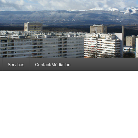
 d’Etat: Michel Matter
Services
Contact/Médiation