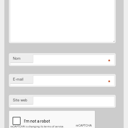
Nom
*
E-mail
*
Site web