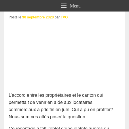
Menu
Posté le
30 septembre 2020
par
TVO
L’accord entre les propriétaires et le canton qui
permettait de venir en aide aux locataires
commerciaux a pris fin en juin. Qui a pu en profiter?
Nous sommes allés poser la question.
Ce reportage a fait l’objet d’une plainte auprès du