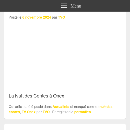
Menu
Posté le
6 novembre 2024
par
TVO
La Nuit des Contes à Onex
Cet article a été posté dans
Actualités
et marqué comme
nuit des
contes
,
TV Onex
par
TVO
. Enregistrer le
permalien
.