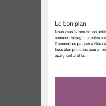
Le bon plan
Nous vous livrons ici nos peti
comment voyager le moins che
Comment se parquer à Onex au 
trucs bien pratiques pour arron
épargnant ci-et là…