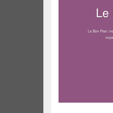
Le 
Le Bon Plan: no
voya