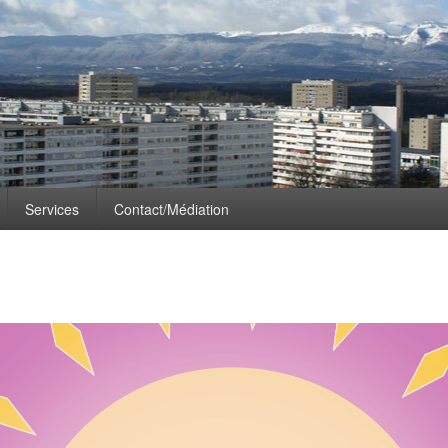
Services
Contact/Médiation