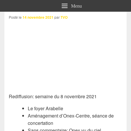
Menu
Posté le
14 novembre 2021
par
TVO
Rediffusion: semaine du 8 novembre 2021
Le foyer Arabelle
Aménagement d’Onex-Centre, séance de
concertation
Sans commentaire: Onex vu du ciel