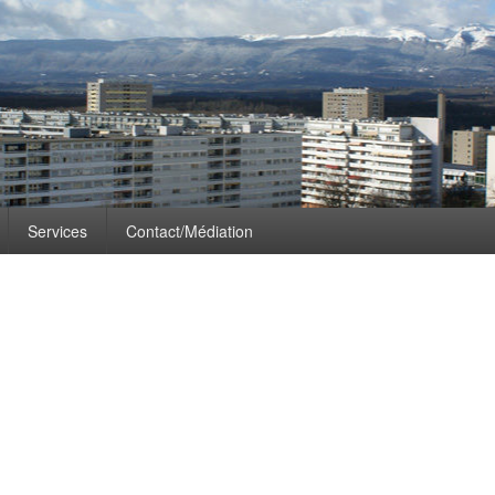
Gavotte !
Services
Contact/Médiation