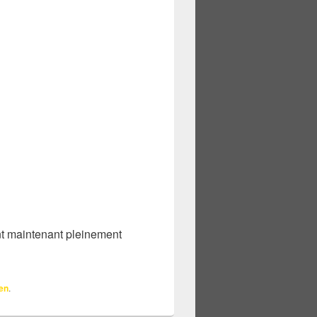
ont maintenant pleinement
en
.