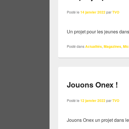
Posté le
14 janvier 2022
par
TVO
Un projet pour les jeunes dans
Posté dans
Actualités
,
Magazines
,
Mic
Jouons Onex !
Posté le
12 janvier 2022
par
TVO
Jouons Onex un projet dans le 