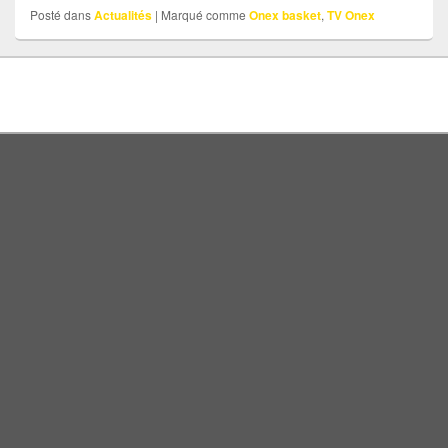
Posté dans
Actualités
|
Marqué comme
Onex basket
,
TV Onex