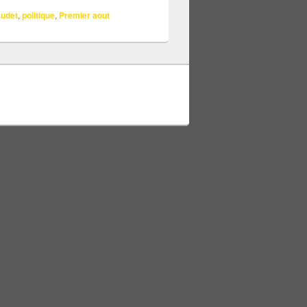
audet
,
politique
,
Premier aout