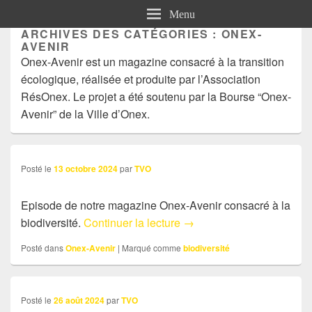
Menu
ARCHIVES DES CATÉGORIES :
ONEX-
AVENIR
Onex-Avenir est un magazine consacré à la transition
écologique, réalisée et produite par l’Association
RésOnex. Le projet a été soutenu par la Bourse “Onex-
Avenir” de la Ville d’Onex.
Posté le
13 octobre 2024
par
TVO
Episode de notre magazine Onex-Avenir consacré à la
demain Onex – énergie
biodiversité.
Continuer la lecture
→
Posté dans
Onex-Avenir
|
Marqué comme
biodiversité
Posté le
26 août 2024
par
TVO