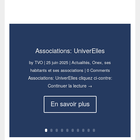
Associations: UniverElles
by
TVO
|
25 juin 2025
|
Actualités
,
Onex, ses
habitants et ses associations
| 0 Comments
Associations: UniverElles cliquez ci-contre:
Associations: UniverElles
Continuer la lecture
→
En savoir plus