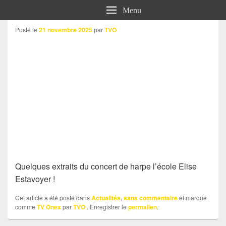
Menu
Posté le
21 novembre 2025
par
TVO
Quelques extraits du concert de harpe l’école Elise
Estavoyer !
Cet article a été posté dans
Actualités
,
sans commentaire
et marqué
comme
TV Onex
par
TVO
. Enregistrer le
permalien
.