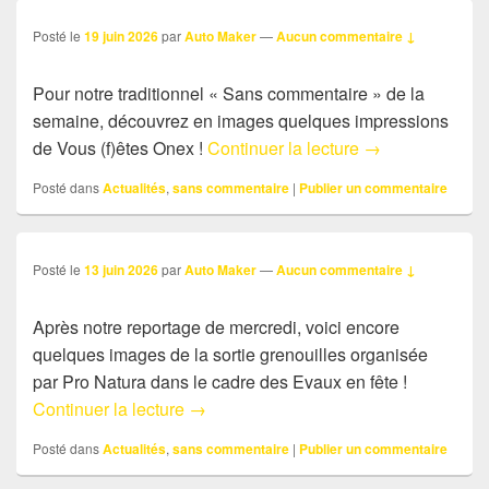
Posté le
19 juin 2026
par
Auto Maker
—
Aucun commentaire ↓
Pour notre traditionnel « Sans commentaire » de la
semaine, découvrez en images quelques impressions
Sans commentair
de Vous (f)êtes Onex !
Continuer la lecture
→
Posté dans
Actualités
,
sans commentaire
|
Publier un commentaire
Posté le
13 juin 2026
par
Auto Maker
—
Aucun commentaire ↓
Après notre reportage de mercredi, voici encore
quelques images de la sortie grenouilles organisée
par Pro Natura dans le cadre des Evaux en fête !
Sans commentaire: sortie grenouilles
Continuer la lecture
→
Posté dans
Actualités
,
sans commentaire
|
Publier un commentaire