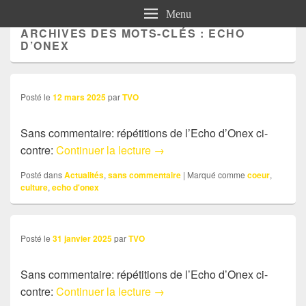
Menu
ARCHIVES DES MOTS-CLÉS :
ECHO
D’ONEX
Posté le
12 mars 2025
par
TVO
Sans commentaire: répétitions de l’Echo d’Onex ci-
Bilan 2020-2025
contre:
Continuer la lecture
→
Posté dans
Actualités
,
sans commentaire
|
Marqué comme
coeur
,
culture
,
echo d'onex
Posté le
31 janvier 2025
par
TVO
Sans commentaire: répétitions de l’Echo d’Onex ci-
Sans commentaire: répétitions 
contre:
Continuer la lecture
→