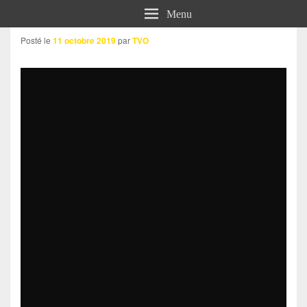
Menu
Posté le
11 octobre 2019
par
TVO