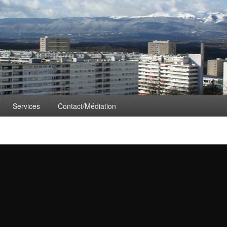
e: pétanque
Services
Contact/Médiation