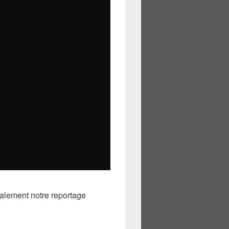
alement notre reportage