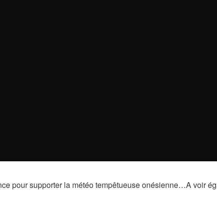
ance pour supporter la météo tempêtueuse onésienne…A voir ég