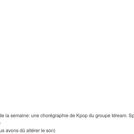
de la semaine: une chorégraphie de Kpop du groupe Idream. Sp
e
us avons dû altérer le son)