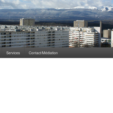
es: Kpop
Services
Contact/Médiation