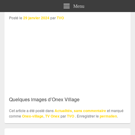
Menu
Posté le
29 janvier 2024
par
TVO
Quelques images d’Onex Village
Cet article a été posté dans
Actualités
,
sans commentaire
et marqué
comme
Onex-village
,
TV Onex
par
TVO
. Enregistrer le
permalien
.