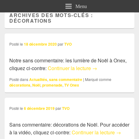
Menu
ARCHIVES DES MOTS-CLÉS :
DÉCORATIONS
Posté le
18 décembre 2020
par
TVO
Notre sans commentaire: les lumière de Noël à Onex,
Sans commentaire: L
cliquez ci-contre:
Continuer la lecture
→
Posté dans
Actualités
,
sans commentaire
|
Marqué comme
décorations
,
Noël
,
promenade
,
TV Onex
Posté le
6 décembre 2019
par
TVO
Sans commentaire: décorations de Noël. Pour accéder
Sans comm
à la vidéo, cliquez ci-contre:
Continuer la lecture
→